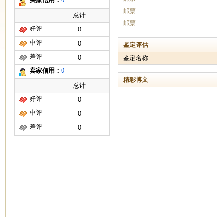
买家信用：
0
邮票
总计
邮票
好评
0
中评
0
鉴定评估
差评
0
鉴定名称
卖家信用：
0
精彩博文
总计
好评
0
中评
0
差评
0