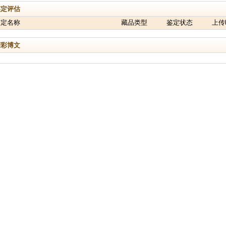
鉴定评估
鉴定名称
藏品类型
鉴定状态
上传
精彩博文