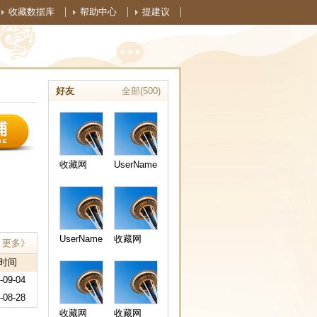
收藏数据库
帮助中心
提建议
好友
全部(500)
收藏网
UserName
UserName
收藏网
更多》
时间
-09-04
-08-28
收藏网
收藏网