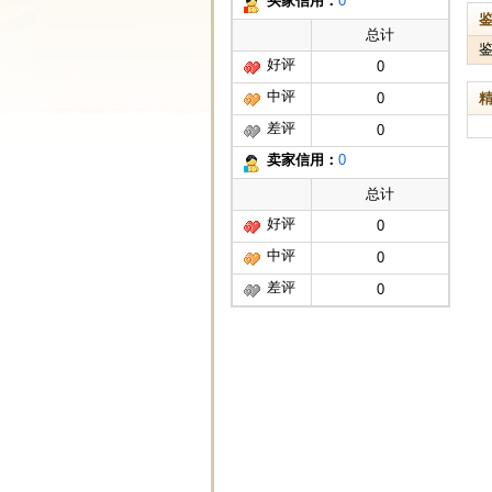
买家信用：
0
总计
好评
0
中评
0
差评
0
卖家信用：
0
总计
好评
0
中评
0
差评
0